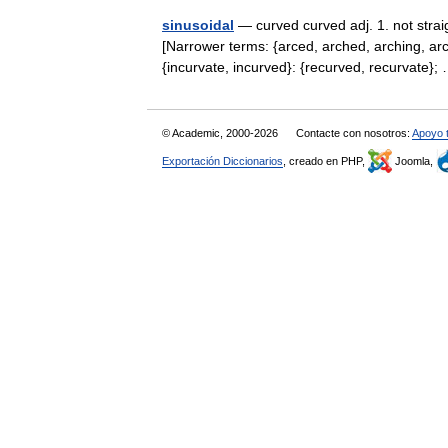
sinusoidal
— curved curved adj. 1. not strai
[Narrower terms: {arced, arched, arching, arci
{incurvate, incurved}: {recurved, recurvate
© Academic, 2000-2026
Contacte con nosotros:
Apoyo 
Exportación Diccionarios
, creado en PHP,
Joomla,