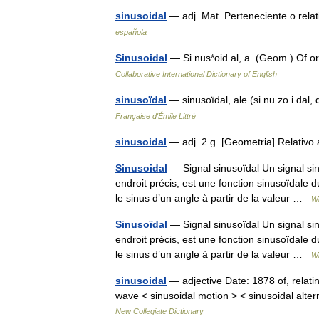
sinusoidal
— adj. Mat. Perteneciente o rela
española
Sinusoidal
— Si nus*oid al, a. (Geom.) Of or
Collaborative International Dictionary of English
sinusoïdal
— sinusoïdal, ale (si nu zo i dal,
Française d'Émile Littré
sinusoidal
— adj. 2 g. [Geometria] Relativ
Sinusoidal
— Signal sinusoïdal Un signal sin
endroit précis, est une fonction sinusoïdale 
le sinus d’un angle à partir de la valeur …
Wi
Sinusoïdal
— Signal sinusoïdal Un signal sin
endroit précis, est une fonction sinusoïdale 
le sinus d’un angle à partir de la valeur …
Wi
sinusoidal
— adjective Date: 1878 of, relatin
wave < sinusoidal motion > < sinusoidal alte
New Collegiate Dictionary