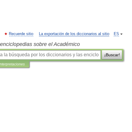
Recuerde sitio
La exportación de los diccionarios al sitio
ES
s enciclopedias sobre el Académico
¡Buscar!
interpretaciones