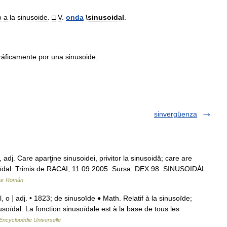
o
a
la
sinusoide
.
□
V
.
onda
\
sinusoidal
.
ráficamente
por
una
sinusoide
.
sinvergüenza
dj. Care aparţine sinusoidei, privitor la sinusoidă; care are
inusoïdal. Trimis de RACAI, 11.09.2005. Sursa: DEX 98 SINUSOIDÁL
nar Român
, o ] adj. • 1823; de sinusoïde ♦ Math. Relatif à la sinusoïde;
oïdal. La fonction sinusoïdale est à la base de tous les
Encyclopédie Universelle